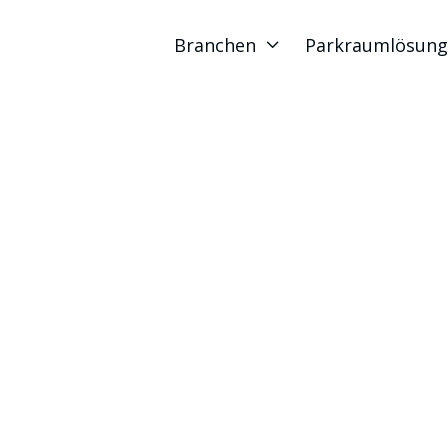
Branchen
Parkraumlösun
