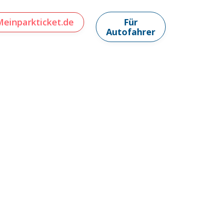
Meinparkticket.de
Für
Autofahrer