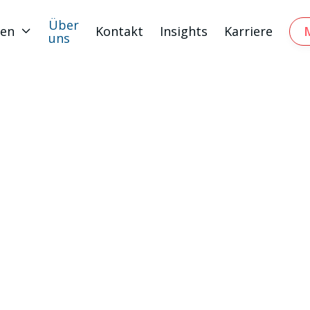
Über
gen
Kontakt
Insights
Karriere

uns